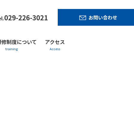
029-226-3021
お問い合わせ
l.
研修制度について
アクセス