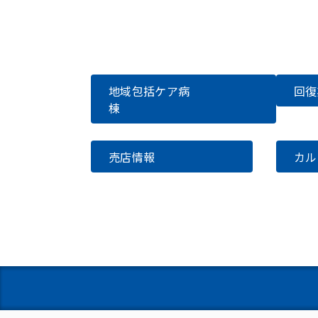
地域包括ケア病
回復
棟
売店情報
カ