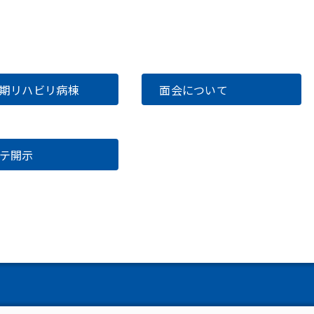
期リハビリ病棟
面会について
ルテ開示