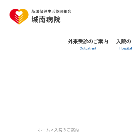
Skip
to
content
外来受診のご案内
入院の
ホーム
>
入院のご案内